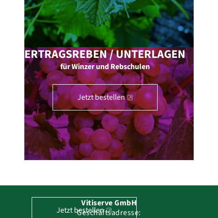
ERTRAGSREBEN / UNTERLAGEN
für Winzer und Rebschulen
Jetzt bestellen
TAFELTRAUBENREBEN
für Hobbygärtner und Gärtnerinnen
Vitiserve GmbH
Jetzt bestellen
Geschäftsadresse: